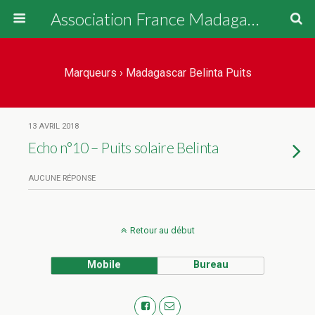
Association France Madagascar
Marqueurs › Madagascar Belinta Puits
13 AVRIL 2018
Echo n°10 – Puits solaire Belinta
AUCUNE RÉPONSE
Retour au début
Mobile
Bureau