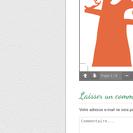
Page
1
/
8
Laisser un comm
Votre adresse e-mail ne sera p