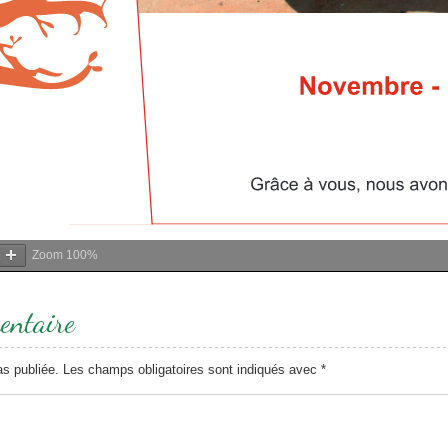
Zoom
100%
entaire
as publiée.
Les champs obligatoires sont indiqués avec
*