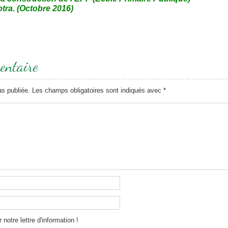
ra. (Octobre 2016)
entaire
as publiée.
Les champs obligatoires sont indiqués avec
*
notre lettre d'information !