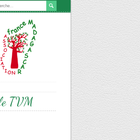
nale TVM